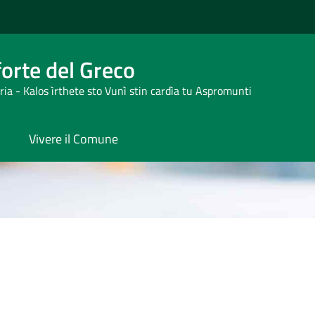
orte del Greco
ria - Kalos ìrthete sto Vunì stin cardìa tu Aspromunti
Vivere il Comune