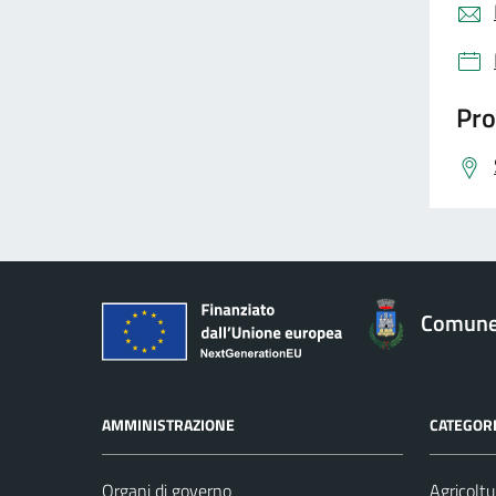
Pro
Comune 
AMMINISTRAZIONE
CATEGORI
Organi di governo
Agricoltu