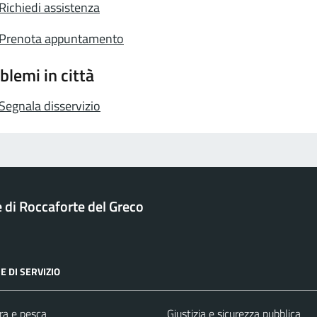
Richiedi assistenza
Prenota appuntamento
blemi in città
Segnala disservizio
di Roccaforte del Greco
E DI SERVIZIO
ra e pesca
Giustizia e sicurezza pubblica