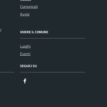
Comunicati
Avvisi
i
VIVERE IL COMUNE
Luoghi
Eventi
SEGUICI SU
Facebook