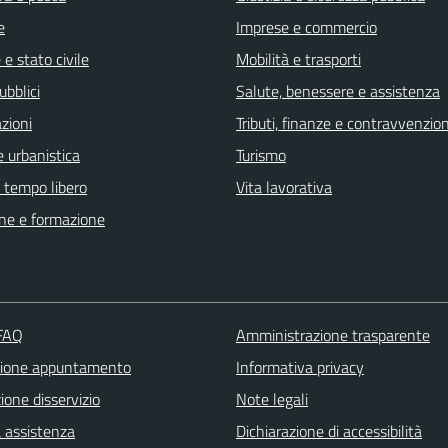
e
Imprese e commercio
e stato civile
Mobilità e trasporti
ubblici
Salute, benessere e assistenza
zioni
Tributi, finanze e contravvenzion
 urbanistica
Turismo
e tempo libero
Vita lavorativa
ne e formazione
 FAQ
Amministrazione trasparente
zione appuntamento
Informativa privacy
one disservizio
Note legali
a assistenza
Dichiarazione di accessibilità