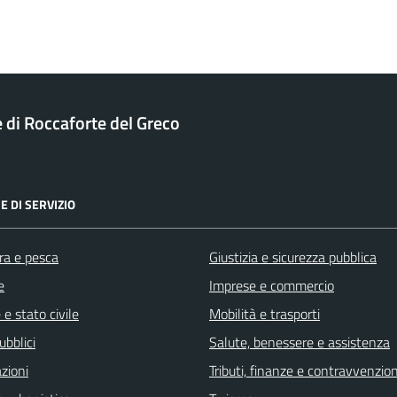
di Roccaforte del Greco
E DI SERVIZIO
ra e pesca
Giustizia e sicurezza pubblica
e
Imprese e commercio
e stato civile
Mobilità e trasporti
ubblici
Salute, benessere e assistenza
zioni
Tributi, finanze e contravvenzion