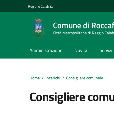
Vai ai contenuti
Vai al footer
Regione Calabria
Comune di Roccaf
Città Metropolitana di Reggio Calab
Amministrazione
Novità
Servizi
Home
/
Incarichi
/
Consigliere comunale
Consigliere com