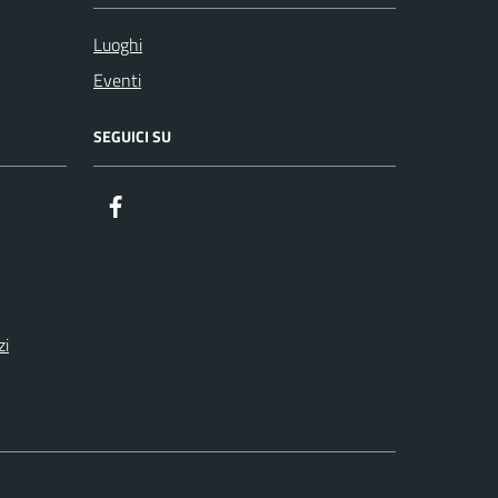
Luoghi
Eventi
SEGUICI SU
Facebook
zi