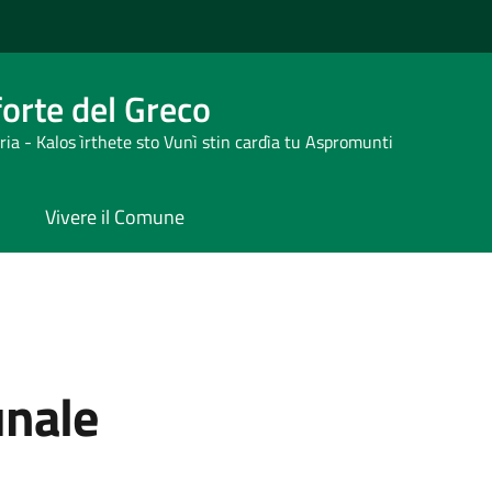
orte del Greco
ria - Kalos ìrthete sto Vunì stin cardìa tu Aspromunti
Vivere il Comune
unale