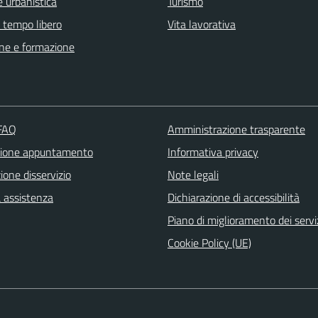
 urbanistica
Turismo
e tempo libero
Vita lavorativa
ne e formazione
 FAQ
Amministrazione trasparente
zione appuntamento
Informativa privacy
one disservizio
Note legali
a assistenza
Dichiarazione di accessibilità
Piano di miglioramento dei servi
Cookie Policy (UE)