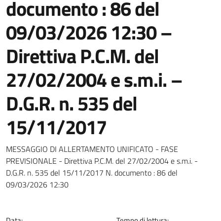
documento : 86 del
09/03/2026 12:30 –
Direttiva P.C.M. del
27/02/2004 e s.m.i. –
D.G.R. n. 535 del
15/11/2017
Dettagli della notizia
MESSAGGIO DI ALLERTAMENTO UNIFICATO - FASE
PREVISIONALE - Direttiva P.C.M. del 27/02/2004 e s.m.i. -
D.G.R. n. 535 del 15/11/2017 N. documento : 86 del
09/03/2026 12:30
Data:
Tempo di lettura: