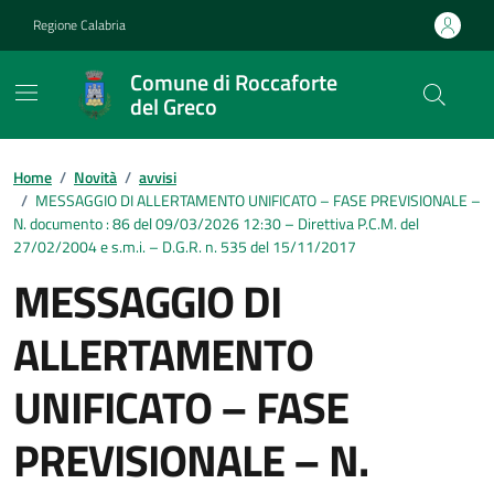
Vai ai contenuti
Vai al footer
Regione Calabria
Comune di Roccaforte
del Greco
Home
/
Novità
/
avvisi
/
MESSAGGIO DI ALLERTAMENTO UNIFICATO – FASE PREVISIONALE –
N. documento : 86 del 09/03/2026 12:30 – Direttiva P.C.M. del
27/02/2004 e s.m.i. – D.G.R. n. 535 del 15/11/2017
MESSAGGIO DI
ALLERTAMENTO
UNIFICATO – FASE
PREVISIONALE – N.