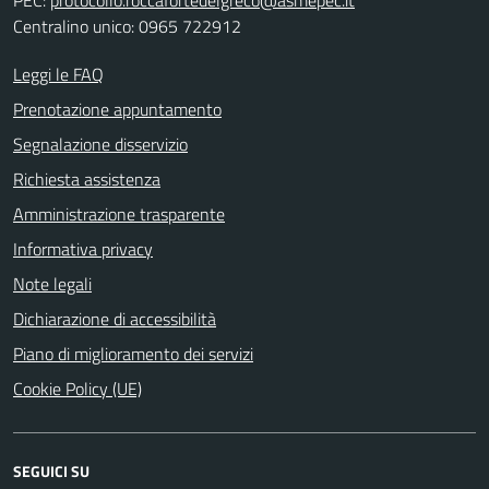
PEC:
protocollo.roccafortedelgreco@asmepec.it
Centralino unico: 0965 722912
Leggi le FAQ
Prenotazione appuntamento
Segnalazione disservizio
Richiesta assistenza
Amministrazione trasparente
Informativa privacy
Note legali
Dichiarazione di accessibilità
Piano di miglioramento dei servizi
Cookie Policy (UE)
SEGUICI SU