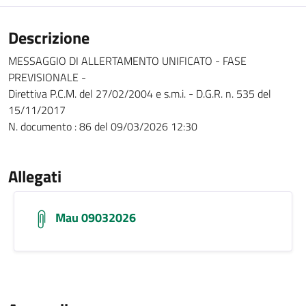
Descrizione
MESSAGGIO DI ALLERTAMENTO UNIFICATO - FASE
PREVISIONALE -
Direttiva P.C.M. del 27/02/2004 e s.m.i. - D.G.R. n. 535 del
15/11/2017
N. documento : 86 del 09/03/2026 12:30
Allegati
Mau 09032026