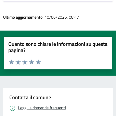
Ultimo aggiornamento:
10/06/2026, 08:47
Quanto sono chiare le informazioni su questa
pagina?
Valuta 1 stelle su 5
Valuta 2 stelle su 5
Valuta 3 stelle su 5
Valuta 4 stelle su 5
Valuta 5 stelle su 5
Contatta il comune
Leggi le domande frequenti