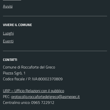
Avvisi
VIVERE IL COMUNE
Luoghi
Eventi
CONTATTI
Comune di Roccaforte del Greco
Piazza Sgrò, 1
Codice fiscale / P. IVA:80002370809
URP – Ufficio Relazioni con il pubblico
PEC:
protocollo.roccafortedelgreco@asmepec.it
Centralino unico: 0965 722912