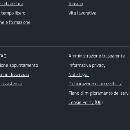
 urbanistica
Turismo
e tempo libero
Vita lavorativa
ne e formazione
 FAQ
Amministrazione trasparente
zione appuntamento
Informativa privacy
one disservizio
Note legali
a assistenza
Dichiarazione di accessibilità
Piano di miglioramento dei servi
Cookie Policy (UE)