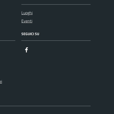
Luoghi
Eventi
SEGUICI SU
Facebook
zi