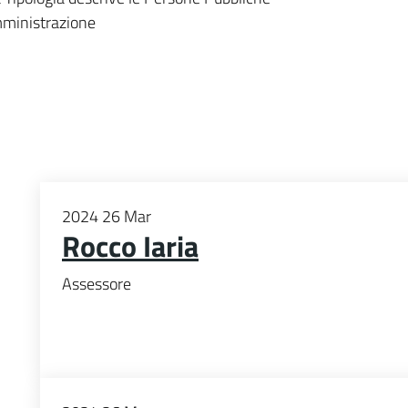
mministrazione
2024
26
Mar
Rocco Iaria
Assessore