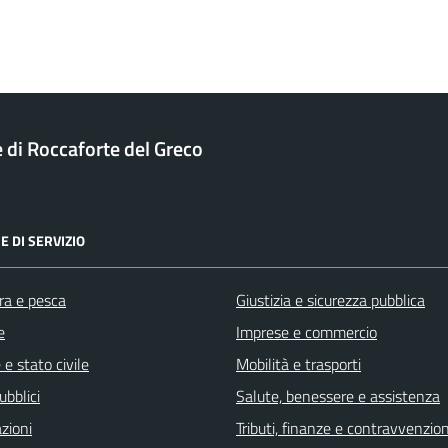
di Roccaforte del Greco
E DI SERVIZIO
ra e pesca
Giustizia e sicurezza pubblica
e
Imprese e commercio
e stato civile
Mobilità e trasporti
ubblici
Salute, benessere e assistenza
zioni
Tributi, finanze e contravvenzion