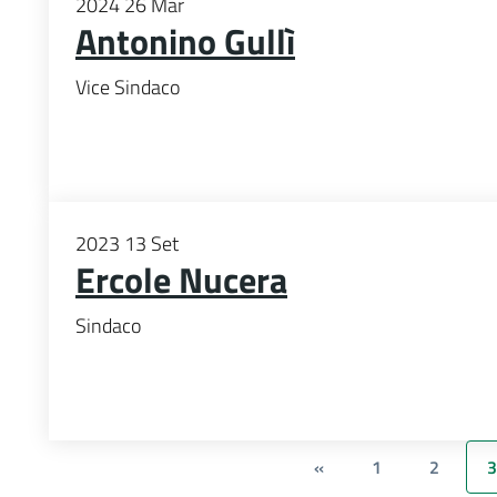
2024
26
Mar
Antonino Gullì
Vice Sindaco
2023
13
Set
Ercole Nucera
Sindaco
«
1
2
3