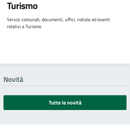
Turismo
Dettagli dell'argomento
Servizi comunali, documenti, uffici, notizie ed eventi
relativi a Turismo
Novità
Tutte le novità