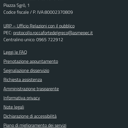
Piazza Sgrò, 1
Codice fiscale / P. IVA:80002370809
URP – Ufficio Relazioni con il pubblico
PEC:
protocollo.roccafortedelgreco@asmepec.it
Centralino unico: 0965 722912
Leggi le FAQ
Prenotazione appuntamento
Segnalazione disservizio
Richiesta assistenza
Amministrazione trasparente
Informativa privacy
Note legali
Dichiarazione di accessibilità
Piano di miglioramento dei servizi