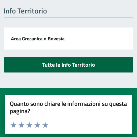
Info Territorio
Area Grecanica o Bovesìa
Tutte le Info Territorio
Quanto sono chiare le informazioni su questa
pagina?
Valuta 1 stelle su 5
Valuta 2 stelle su 5
Valuta 3 stelle su 5
Valuta 4 stelle su 5
Valuta 5 stelle su 5