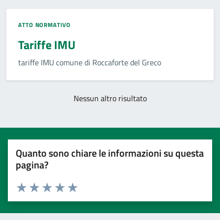
ATTO NORMATIVO
Tariffe IMU
tariffe IMU comune di Roccaforte del Greco
Nessun altro risultato
Quanto sono chiare le informazioni su questa
pagina?
Valuta 1 stelle su 5
Valuta 2 stelle su 5
Valuta 3 stelle su 5
Valuta 4 stelle su 5
Valuta 5 stelle su 5